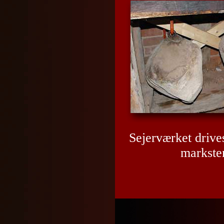
Sejerværket drives
markste